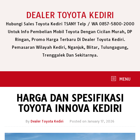
Skip
to
DEALER TOYOTA KEDIRI
content
Hubungi Sales Toyota Kediri TSANY Telp / WA 0857-5800-2000
Untuk Info Pembelian Mobil Toyota Dengan Cicilan Murah, DP
Ringan, Promo Harga Terbaru Di Dealer Toyota Kediri.
Pemasaran Wilayah Kediri, Nganjuk, Blitar, Tulungagung,
Trenggalek Dan Sekitarnya.
MENU
HARGA DAN SPESIFIKASI
TOYOTA INNOVA KEDIRI
By
Dealer Toyota Kediri
Posted on
January 17, 2026