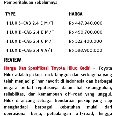
Pemberitahuan Sebelumnya
TYPE
HARGA
HILUX S-CAB 2.4 E M/T
Rp 447.940.000
HILUX D-CAB 2.4 E M/T
Rp 490.700.000
HILUX D-CAB 2.4 G M/T
Rp 522.400.000
HILUX D-CAB 2.4 V A/T
Rp 598.900.000
REVIEW
Harga Dan Spesifikasi Toyota Hilux Kediri
– Toyota
Hilux adalah pickup truck tangguh dan serbaguna yang
telah menjadi pilihan favorit di Indonesia dan berbagai
negara berkat reputasinya dalam hal ketangguhan,
reliabilitas, dan kemampuan off-road yang unggul.
Hilux dirancang sebagai kendaraan pickup yang siap
menghadapi berbagai kebutuhan mulai dari
operasional kerja, petualangan off-road, hingga