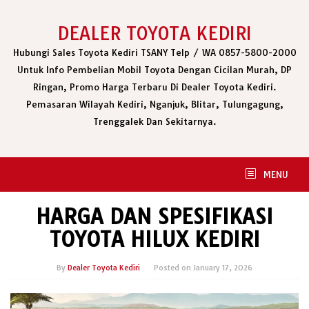
Skip
to
DEALER TOYOTA KEDIRI
content
Hubungi Sales Toyota Kediri TSANY Telp / WA 0857-5800-2000
Untuk Info Pembelian Mobil Toyota Dengan Cicilan Murah, DP
Ringan, Promo Harga Terbaru Di Dealer Toyota Kediri.
Pemasaran Wilayah Kediri, Nganjuk, Blitar, Tulungagung,
Trenggalek Dan Sekitarnya.
MENU
HARGA DAN SPESIFIKASI
TOYOTA HILUX KEDIRI
By
Dealer Toyota Kediri
Posted on
January 17, 2026