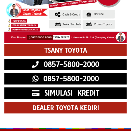
TSANY TOYOTA
0857-5800-2000
0857-5800-2000
SIMULASI KREDIT
DEALER TOYOTA KEDIRI