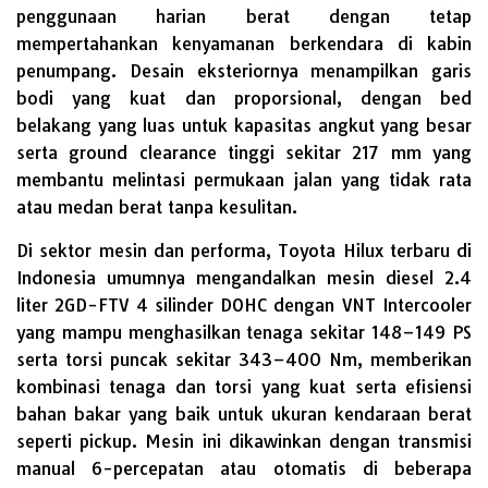
penggunaan harian berat dengan tetap
mempertahankan kenyamanan berkendara di kabin
penumpang. Desain eksteriornya menampilkan garis
bodi yang kuat dan proporsional, dengan bed
belakang yang luas untuk kapasitas angkut yang besar
serta ground clearance tinggi sekitar 217 mm yang
membantu melintasi permukaan jalan yang tidak rata
atau medan berat tanpa kesulitan.
Di sektor mesin dan performa, Toyota Hilux terbaru di
Indonesia umumnya mengandalkan mesin diesel 2.4
liter 2GD-FTV 4 silinder DOHC dengan VNT Intercooler
yang mampu menghasilkan tenaga sekitar 148–149 PS
serta torsi puncak sekitar 343–400 Nm, memberikan
kombinasi tenaga dan torsi yang kuat serta efisiensi
bahan bakar yang baik untuk ukuran kendaraan berat
seperti pickup. Mesin ini dikawinkan dengan transmisi
manual 6-percepatan atau otomatis di beberapa