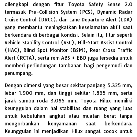
dilengkapi dengan fitur Toyota Safety Sense 2.0
termasuk Pre-Collision System (PCS), Dynamic Radar
Cruise Control (DRCC), dan Lane Departure Alert (LDA)
yang membantu meningkatkan keselamatan aktif saat
berkendara di berbagai kondisi. Selain itu, fitur seperti
Vehicle Stability Control (VSC), Hill-Start Assist Control
(HAC), Blind Spot Monitor (BSM), Rear Cross Traffic
Alert (RCTA), serta rem ABS + EBD juga tersedia untuk
memberi perlindungan tambahan bagi pengemudi dan
penumpang.
Dengan dimensi yang besar sekitar panjang 5.325 mm,
lebar 1.900 mm, dan tinggi sekitar 1.865 mm, serta
jarak sumbu roda 3.085 mm, Toyota Hilux memiliki
keunggulan dalam hal stabilitas dan ruang yang luas
untuk kebutuhan angkut atau muatan berat tanpa
mengorbankan kenyamanan saat berkendara.
Keunggulan ini menjadikan Hilux sangat cocok untuk