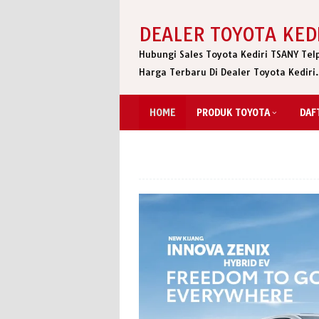
Skip
to
DEALER TOYOTA KED
content
Hubungi Sales Toyota Kediri TSANY Te
Harga Terbaru Di Dealer Toyota Kediri
HOME
PRODUK TOYOTA
DAF