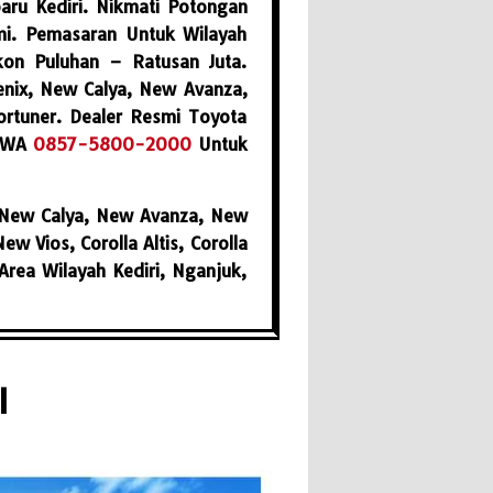
aru Kediri. Nikmati Potongan
mi. Pemasaran Untuk Wilayah
skon Puluhan – Ratusan Juta.
enix, New Calya, New Avanza,
rtuner. Dealer Resmi Toyota
 WA
0857-5800-2000
Untuk
, New Calya, New Avanza, New
 Vios, Corolla Altis, Corolla
rea Wilayah Kediri, Nganjuk,
I