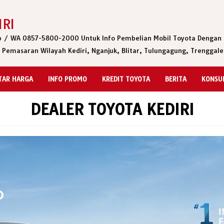
IRI
lp / WA 0857-5800-2000 Untuk Info Pembelian Mobil Toyota Dengan 
. Pemasaran Wilayah Kediri, Nganjuk, Blitar, Tulungagung, Trenggale
TAR HARGA
INFO PROMO
KREDIT TOYOTA
BERITA
KONSU
DEALER TOYOTA KEDIRI