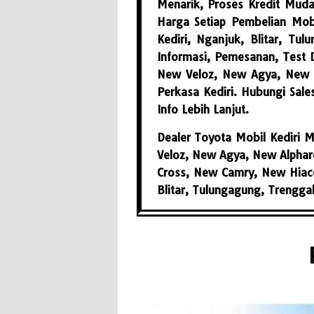
Menarik, Proses Kredit Muda
Harga Setiap Pembelian Mob
Kediri, Nganjuk, Blitar, Tu
Informasi, Pemesanan, Test 
New Veloz, New Agya, New A
Perkasa Kediri. Hubungi Sale
Info Lebih Lanjut.
Dealer Toyota Mobil Kediri 
Veloz, New Agya, New Alphard
Cross, New Camry, New Hiace
Blitar, Tulungagung, Trengga