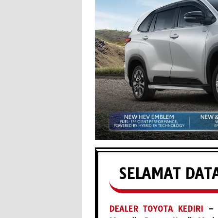
SELAMAT DATA
DEALER TOYOTA KEDIRI
– P