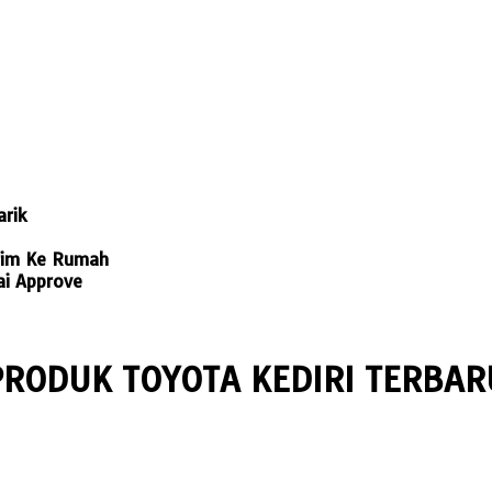
rik
rim Ke Rumah
ai Approve
PRODUK TOYOTA KEDIRI TERBAR