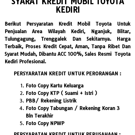
SYARAT KREDIT MOBIL TOYOTA
KEDIRI
Berikut Persyaratan Kredit Mobil Toyota Untuk
Penjualan Area Wilayah Kediri, Nganjuk, Blitar,
Tulungagung, Trenggalek Dan Sekitarnya. Harga
Terbaik, Proses Kredit Cepat, Aman, Tanpa Ribet Dan
Syarat Mudah, Dibantu ACC 100%, Sales Resmi Toyota
Kediri Profesional.
PERSYARATAN KREDIT UNTUK PERORANGAN :
Foto Copy Kartu Keluarga
Foto Copy KTP ( Suami + Istri )
PBB/ Rekening Listrik
Foto Copy Tabungan / Rekening Koran 3
Bln Terakhir
Foto Copy NPWP
PERSYARATAN KREDIT UNTUK PERUSAHAAN :