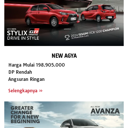
NEW AGYA
Harga Mulai 198.905.000
DP Rendah
Angsuran Ringan
Selengkapnya »