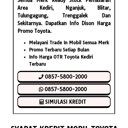
Semua Merk Ready Stock Pemasaran
Area Kediri, Nganjuk, Blitar,
Tulungagung, Trenggalek Dan
Sekitarnya. Dapatkan Info Dison Harga
Promo Toyota.
Melayani Trade In Mobil Semua Merk
Promo Terbaru Setiap Bulan
Info Harga OTR Toyota Kediri
Terbaru
0857-5800-2000
0857-5800-2000
SIMULASI KREDIT