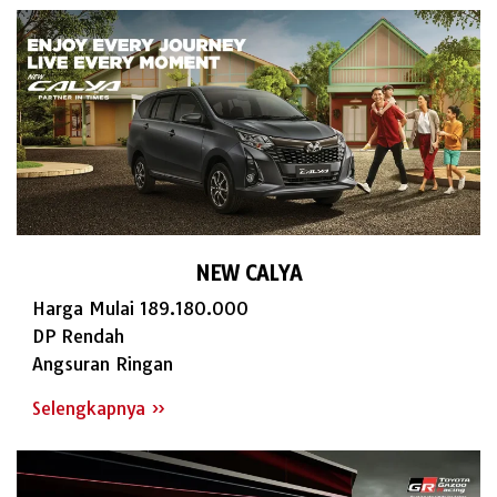
NEW CALYA
Harga Mulai 189.180.000
DP Rendah
Angsuran Ringan
Selengkapnya »