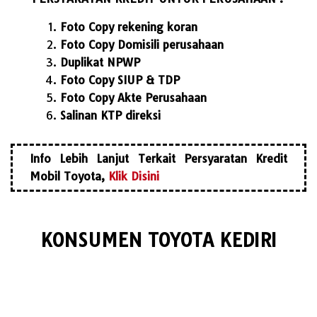
Foto Copy rekening koran
Foto Copy Domisili perusahaan
Duplikat NPWP
Foto Copy SIUP & TDP
Foto Copy Akte Perusahaan
Salinan KTP direksi
Info Lebih Lanjut Terkait Persyaratan Kredit
Mobil Toyota,
Klik Disini
KONSUMEN TOYOTA KEDIRI