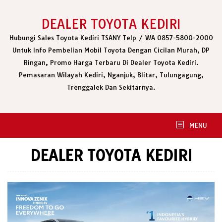
Skip
to
DEALER TOYOTA KEDIRI
content
Hubungi Sales Toyota Kediri TSANY Telp / WA 0857-5800-2000
Untuk Info Pembelian Mobil Toyota Dengan Cicilan Murah, DP
Ringan, Promo Harga Terbaru Di Dealer Toyota Kediri.
Pemasaran Wilayah Kediri, Nganjuk, Blitar, Tulungagung,
Trenggalek Dan Sekitarnya.
MENU
DEALER TOYOTA KEDIRI