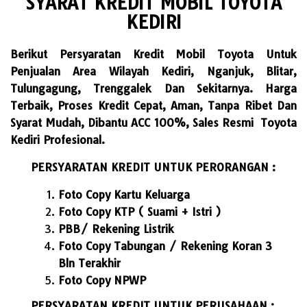
SYARAT KREDIT MOBIL TOYOTA
KEDIRI
Berikut Persyaratan Kredit Mobil Toyota Untuk
Penjualan Area Wilayah Kediri, Nganjuk, Blitar,
Tulungagung, Trenggalek Dan Sekitarnya. Harga
Terbaik, Proses Kredit Cepat, Aman, Tanpa Ribet Dan
Syarat Mudah, Dibantu ACC 100%, Sales Resmi Toyota
Kediri Profesional.
PERSYARATAN KREDIT UNTUK PERORANGAN :
Foto Copy Kartu Keluarga
Foto Copy KTP ( Suami + Istri )
PBB/ Rekening Listrik
Foto Copy Tabungan / Rekening Koran 3
Bln Terakhir
Foto Copy NPWP
PERSYARATAN KREDIT UNTUK PERUSAHAAN :