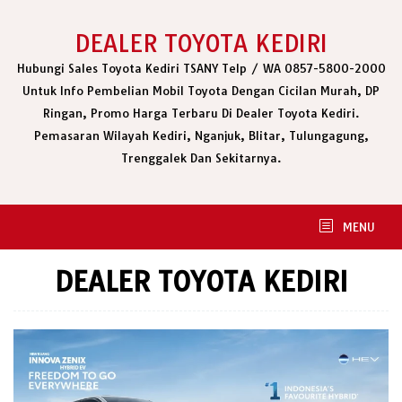
Skip
to
DEALER TOYOTA KEDIRI
content
Hubungi Sales Toyota Kediri TSANY Telp / WA 0857-5800-2000
Untuk Info Pembelian Mobil Toyota Dengan Cicilan Murah, DP
Ringan, Promo Harga Terbaru Di Dealer Toyota Kediri.
Pemasaran Wilayah Kediri, Nganjuk, Blitar, Tulungagung,
Trenggalek Dan Sekitarnya.
MENU
DEALER TOYOTA KEDIRI