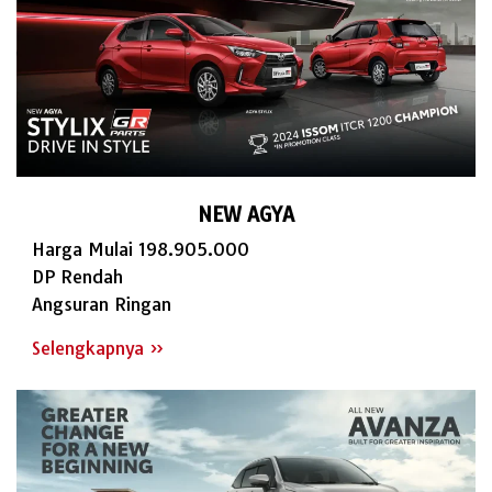
NEW AGYA
Harga Mulai 198.905.000
DP Rendah
Angsuran Ringan
Selengkapnya »