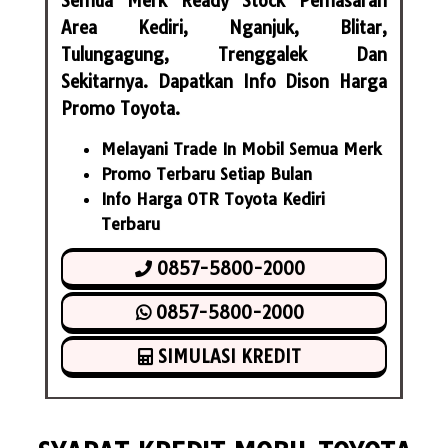
Semua Merk Ready Stock Pemasaran
Area Kediri, Nganjuk, Blitar,
Tulungagung, Trenggalek Dan
Sekitarnya. Dapatkan Info Dison Harga
Promo Toyota.
Melayani Trade In Mobil Semua Merk
Promo Terbaru Setiap Bulan
Info Harga OTR Toyota Kediri
Terbaru
0857-5800-2000
0857-5800-2000
SIMULASI KREDIT