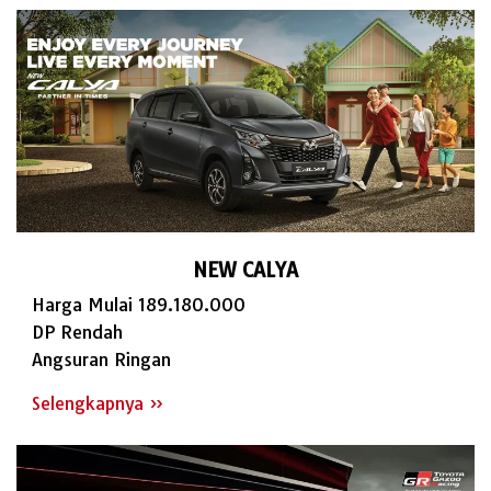
NEW CALYA
Harga Mulai 189.180.000
DP Rendah
Angsuran Ringan
Selengkapnya »