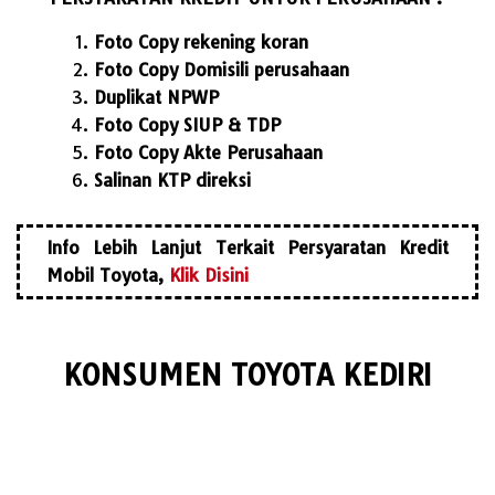
Foto Copy rekening koran
Foto Copy Domisili perusahaan
Duplikat NPWP
Foto Copy SIUP & TDP
Foto Copy Akte Perusahaan
Salinan KTP direksi
Info Lebih Lanjut Terkait Persyaratan Kredit
Mobil Toyota,
Klik Disini
KONSUMEN TOYOTA KEDIRI