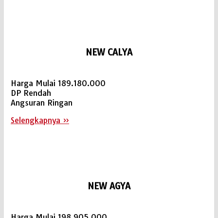
NEW CALYA
Harga Mulai 189.180.000
DP Rendah
Angsuran Ringan
Selengkapnya »
NEW AGYA
Harga Mulai 198.905.000