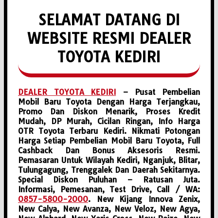
SELAMAT DATANG DI
WEBSITE RESMI DEALER
TOYOTA KEDIRI
DEALER TOYOTA KEDIRI
– Pusat Pembelian
Mobil Baru Toyota Dengan Harga Terjangkau,
Promo Dan Diskon Menarik, Proses Kredit
Mudah, DP Murah, Cicilan Ringan, Info Harga
OTR Toyota Terbaru Kediri. Nikmati Potongan
Harga Setiap Pembelian Mobil Baru Toyota, Full
Cashback Dan Bonus Aksesoris Resmi.
Pemasaran Untuk Wilayah Kediri, Nganjuk, Blitar,
Tulungagung, Trenggalek Dan Daerah Sekitarnya.
Special Diskon Puluhan – Ratusan Juta.
Informasi, Pemesanan, Test Drive, Call / WA:
0857-5800-2000
. New Kijang Innova Zenix,
New Calya, New Avanza, New Veloz, New Agya,