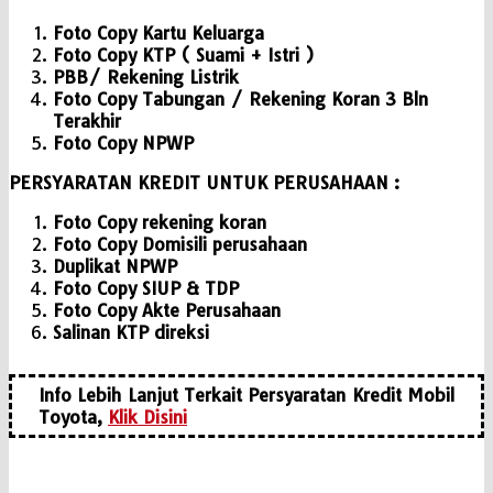
Foto Copy Kartu Keluarga
Foto Copy KTP ( Suami + Istri )
PBB/ Rekening Listrik
Foto Copy Tabungan / Rekening Koran 3 Bln
Terakhir
Foto Copy NPWP
PERSYARATAN KREDIT UNTUK PERUSAHAAN :
Foto Copy rekening koran
Foto Copy Domisili perusahaan
Duplikat NPWP
Foto Copy SIUP & TDP
Foto Copy Akte Perusahaan
Salinan KTP direksi
Info Lebih Lanjut Terkait Persyaratan Kredit Mobil
Toyota,
Klik Disini