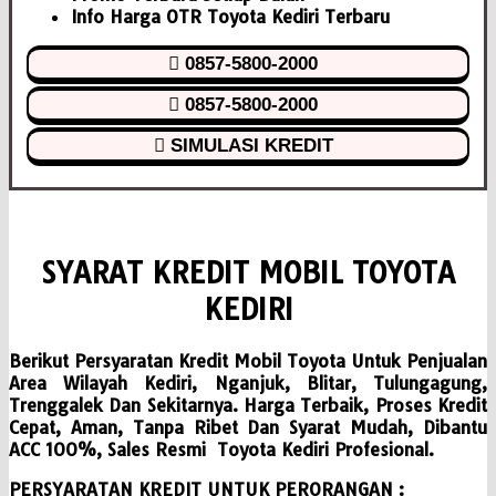
Info Harga OTR Toyota Kediri Terbaru
0857-5800-2000
0857-5800-2000
SIMULASI KREDIT
SYARAT KREDIT MOBIL TOYOTA
KEDIRI
Berikut Persyaratan Kredit Mobil Toyota Untuk Penjualan
Area Wilayah Kediri, Nganjuk, Blitar, Tulungagung,
Trenggalek Dan Sekitarnya. Harga Terbaik, Proses Kredit
Cepat, Aman, Tanpa Ribet Dan Syarat Mudah, Dibantu
ACC 100%, Sales Resmi Toyota Kediri Profesional.
PERSYARATAN KREDIT UNTUK PERORANGAN :