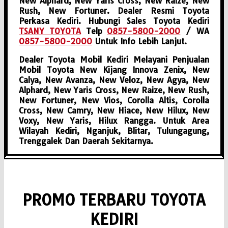
New Alphard, New Yaris Cross, New Raize, New
Rush, New Fortuner. Dealer Resmi Toyota
Perkasa Kediri. Hubungi Sales Toyota Kediri
TSANY TOYOTA
Telp
0857-5800-2000
/ WA
0857-5800-2000
Untuk Info Lebih Lanjut.
Dealer Toyota Mobil Kediri Melayani Penjualan
Mobil Toyota New Kijang Innova Zenix, New
Calya, New Avanza, New Veloz, New Agya, New
Alphard, New Yaris Cross, New Raize, New Rush,
New Fortuner, New Vios, Corolla Altis, Corolla
Cross, New Camry, New Hiace, New Hilux, New
Voxy, New Yaris, Hilux Rangga. Untuk Area
Wilayah Kediri, Nganjuk, Blitar, Tulungagung,
Trenggalek Dan Daerah Sekitarnya.
PROMO TERBARU TOYOTA
KEDIRI