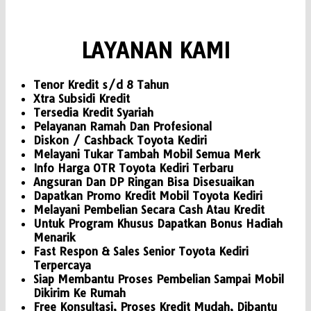
LAYANAN KAMI
Tenor Kredit s/d 8 Tahun
Xtra Subsidi Kredit
Tersedia Kredit Syariah
Pelayanan Ramah Dan Profesional
Diskon / Cashback Toyota Kediri
Melayani Tukar Tambah Mobil Semua Merk
Info Harga OTR Toyota Kediri Terbaru
Angsuran Dan DP Ringan Bisa Disesuaikan
Dapatkan Promo Kredit Mobil Toyota Kediri
Melayani Pembelian Secara Cash Atau Kredit
Untuk Program Khusus Dapatkan Bonus Hadiah
Menarik
Fast Respon & Sales Senior Toyota Kediri
Terpercaya
Siap Membantu Proses Pembelian Sampai Mobil
Dikirim Ke Rumah
Free Konsultasi, Proses Kredit Mudah, Dibantu