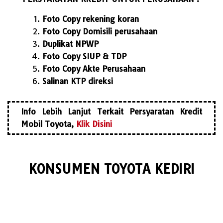
Foto Copy rekening koran
Foto Copy Domisili perusahaan
Duplikat NPWP
Foto Copy SIUP & TDP
Foto Copy Akte Perusahaan
Salinan KTP direksi
Info Lebih Lanjut Terkait Persyaratan Kredit
Mobil Toyota,
Klik Disini
KONSUMEN TOYOTA KEDIRI