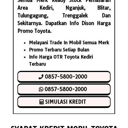
Semua Merk Ready Stock Pemasaran
Area Kediri, Nganjuk, Blitar,
Tulungagung, Trenggalek Dan
Sekitarnya. Dapatkan Info Dison Harga
Promo Toyota.
Melayani Trade In Mobil Semua Merk
Promo Terbaru Setiap Bulan
Info Harga OTR Toyota Kediri
Terbaru
0857-5800-2000
0857-5800-2000
SIMULASI KREDIT