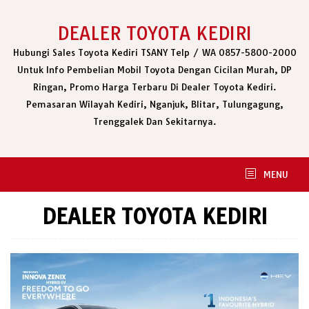
Skip
to
DEALER TOYOTA KEDIRI
content
Hubungi Sales Toyota Kediri TSANY Telp / WA 0857-5800-2000
Untuk Info Pembelian Mobil Toyota Dengan Cicilan Murah, DP
Ringan, Promo Harga Terbaru Di Dealer Toyota Kediri.
Pemasaran Wilayah Kediri, Nganjuk, Blitar, Tulungagung,
Trenggalek Dan Sekitarnya.
MENU
DEALER TOYOTA KEDIRI