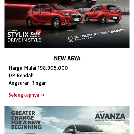
NEW AGYA
Harga Mulai 198.905.000
DP Rendah
Angsuran Ringan
Selengkapnya »