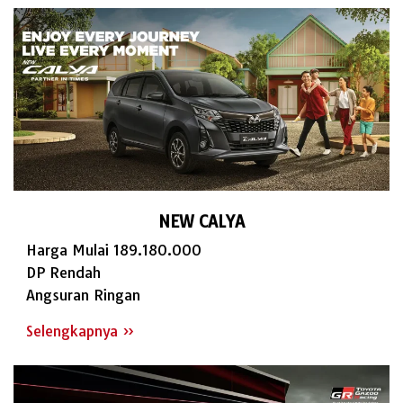
NEW CALYA
Harga Mulai 189.180.000
DP Rendah
Angsuran Ringan
Selengkapnya »