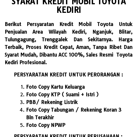
SYARAT KREDIT MOBIL TOYOTA
KEDIRI
Berikut Persyaratan Kredit Mobil Toyota Untuk
Penjualan Area Wilayah Kediri, Nganjuk, Blitar,
Tulungagung, Trenggalek Dan Sekitarnya. Harga
Terbaik, Proses Kredit Cepat, Aman, Tanpa Ribet Dan
Syarat Mudah, Dibantu ACC 100%, Sales Resmi Toyota
Kediri Profesional.
PERSYARATAN KREDIT UNTUK PERORANGAN :
Foto Copy Kartu Keluarga
Foto Copy KTP ( Suami + Istri )
PBB/ Rekening Listrik
Foto Copy Tabungan / Rekening Koran 3
Bln Terakhir
Foto Copy NPWP
PERSYARATAN KREDIT UNTUK PERUSAHAAN :