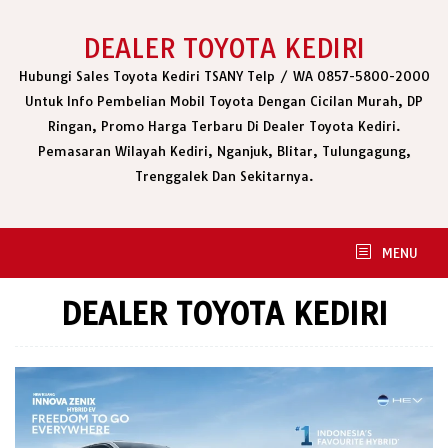
Skip
to
DEALER TOYOTA KEDIRI
content
Hubungi Sales Toyota Kediri TSANY Telp / WA 0857-5800-2000
Untuk Info Pembelian Mobil Toyota Dengan Cicilan Murah, DP
Ringan, Promo Harga Terbaru Di Dealer Toyota Kediri.
Pemasaran Wilayah Kediri, Nganjuk, Blitar, Tulungagung,
Trenggalek Dan Sekitarnya.
MENU
DEALER TOYOTA KEDIRI