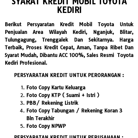
SYARAT KREDIT MOBIL TOYOTA
KEDIRI
Berikut Persyaratan Kredit Mobil Toyota Untuk
Penjualan Area Wilayah Kediri, Nganjuk, Blitar,
Tulungagung, Trenggalek Dan Sekitarnya. Harga
Terbaik, Proses Kredit Cepat, Aman, Tanpa Ribet Dan
Syarat Mudah, Dibantu ACC 100%, Sales Resmi Toyota
Kediri Profesional.
PERSYARATAN KREDIT UNTUK PERORANGAN :
Foto Copy Kartu Keluarga
Foto Copy KTP ( Suami + Istri )
PBB/ Rekening Listrik
Foto Copy Tabungan / Rekening Koran 3
Bln Terakhir
Foto Copy NPWP
PERSYARATAN KREDIT UNTUK PERUSAHAAN :