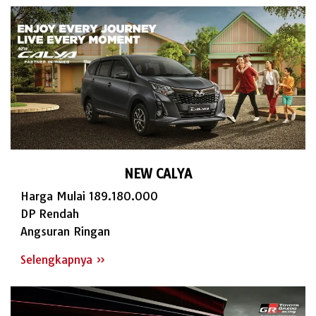
NEW CALYA
Harga Mulai 189.180.000
DP Rendah
Angsuran Ringan
Selengkapnya »