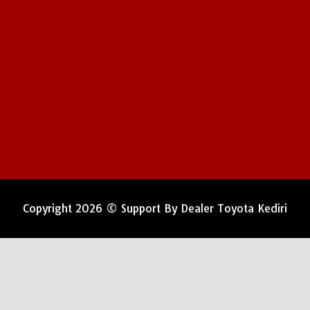
Copyright 2026 © Support By
Dealer Toyota Kediri