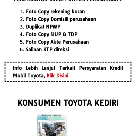
Foto Copy rekening koran
Foto Copy Domisili perusahaan
Duplikat NPWP
Foto Copy SIUP & TDP
Foto Copy Akte Perusahaan
Salinan KTP direksi
Info Lebih Lanjut Terkait Persyaratan Kredit
Mobil Toyota,
Klik Disini
KONSUMEN TOYOTA KEDIRI