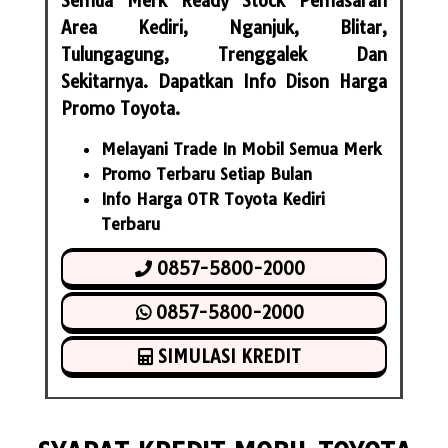
Semua Merk Ready Stock Pemasaran
Area Kediri, Nganjuk, Blitar,
Tulungagung, Trenggalek Dan
Sekitarnya. Dapatkan Info Dison Harga
Promo Toyota.
Melayani Trade In Mobil Semua Merk
Promo Terbaru Setiap Bulan
Info Harga OTR Toyota Kediri
Terbaru
0857-5800-2000
0857-5800-2000
SIMULASI KREDIT