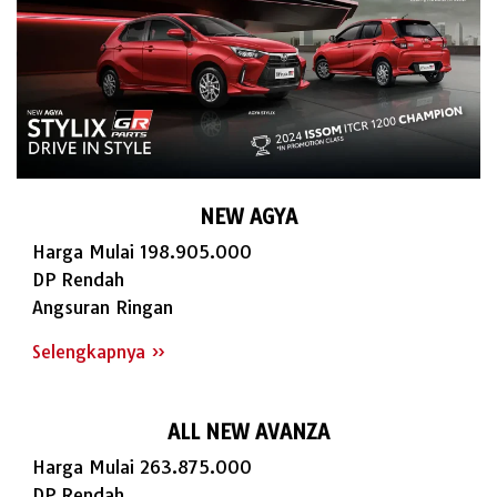
NEW AGYA
Harga Mulai 198.905.000
DP Rendah
Angsuran Ringan
Selengkapnya »
ALL NEW AVANZA
Harga Mulai 263.875.000
DP Rendah