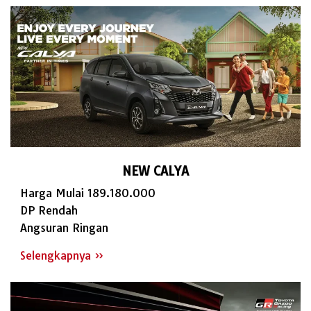
NEW CALYA
Harga Mulai 189.180.000
DP Rendah
Angsuran Ringan
Selengkapnya »