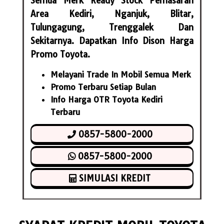
Semua Merk Ready Stock Pemasaran
Area Kediri, Nganjuk, Blitar,
Tulungagung, Trenggalek Dan
Sekitarnya. Dapatkan Info Dison Harga
Promo Toyota.
Melayani Trade In Mobil Semua Merk
Promo Terbaru Setiap Bulan
Info Harga OTR Toyota Kediri
Terbaru
0857-5800-2000
0857-5800-2000
SIMULASI KREDIT