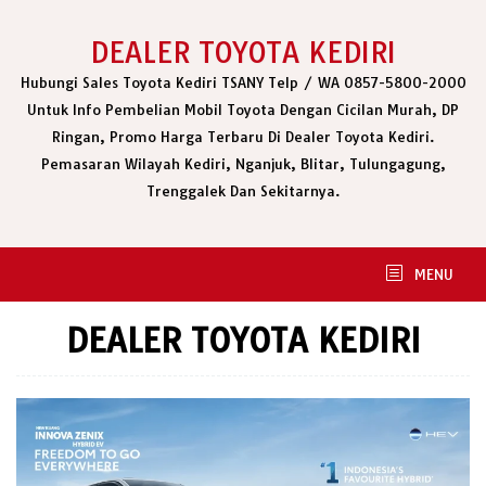
Skip
to
DEALER TOYOTA KEDIRI
content
Hubungi Sales Toyota Kediri TSANY Telp / WA 0857-5800-2000
Untuk Info Pembelian Mobil Toyota Dengan Cicilan Murah, DP
Ringan, Promo Harga Terbaru Di Dealer Toyota Kediri.
Pemasaran Wilayah Kediri, Nganjuk, Blitar, Tulungagung,
Trenggalek Dan Sekitarnya.
MENU
DEALER TOYOTA KEDIRI