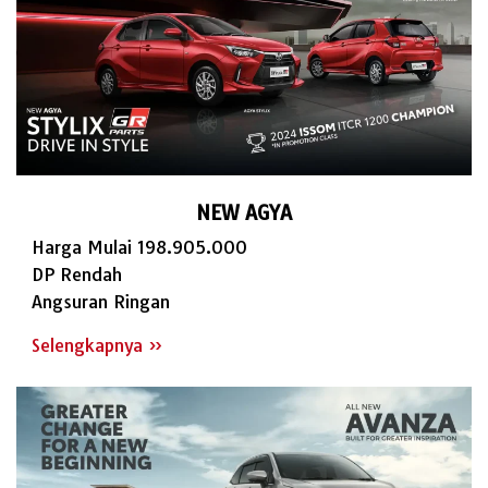
NEW AGYA
Harga Mulai 198.905.000
DP Rendah
Angsuran Ringan
Selengkapnya »