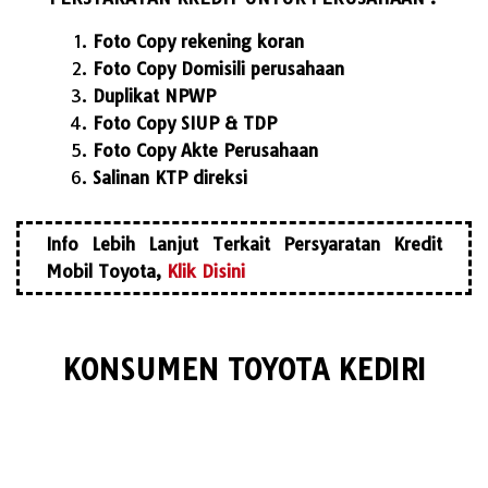
Foto Copy rekening koran
Foto Copy Domisili perusahaan
Duplikat NPWP
Foto Copy SIUP & TDP
Foto Copy Akte Perusahaan
Salinan KTP direksi
Info Lebih Lanjut Terkait Persyaratan Kredit
Mobil Toyota,
Klik Disini
KONSUMEN TOYOTA KEDIRI