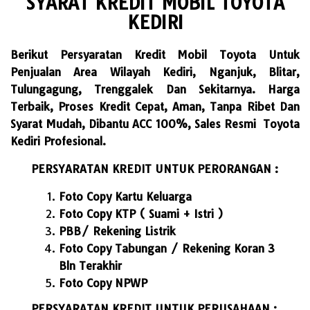
SYARAT KREDIT MOBIL TOYOTA
KEDIRI
Berikut Persyaratan Kredit Mobil Toyota Untuk
Penjualan Area Wilayah Kediri, Nganjuk, Blitar,
Tulungagung, Trenggalek Dan Sekitarnya. Harga
Terbaik, Proses Kredit Cepat, Aman, Tanpa Ribet Dan
Syarat Mudah, Dibantu ACC 100%, Sales Resmi Toyota
Kediri Profesional.
PERSYARATAN KREDIT UNTUK PERORANGAN :
Foto Copy Kartu Keluarga
Foto Copy KTP ( Suami + Istri )
PBB/ Rekening Listrik
Foto Copy Tabungan / Rekening Koran 3
Bln Terakhir
Foto Copy NPWP
PERSYARATAN KREDIT UNTUK PERUSAHAAN :