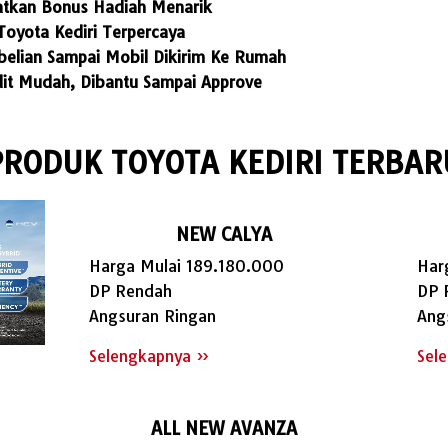
tkan Bonus Hadiah Menarik
Toyota Kediri Terpercaya
elian Sampai Mobil Dikirim Ke Rumah
edit Mudah, Dibantu Sampai Approve
PRODUK TOYOTA KEDIRI TERBAR
NEW CALYA
Harga Mulai 189.180.000
Har
DP Rendah
DP 
Angsuran Ringan
Ang
Selengkapnya »
Sel
ALL NEW AVANZA