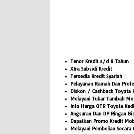
Tenor Kredit s/d 8 Tahun
Xtra Subsidi Kredit
Tersedia Kredit Syariah
Pelayanan Ramah Dan Profe
Diskon / Cashback Toyota K
Melayani Tukar Tambah Mo
Info Harga OTR Toyota Kedi
Angsuran Dan DP Ringan Bis
Dapatkan Promo Kredit Mobi
Melayani Pembelian Secara 