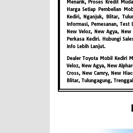
Menarik, Proses Kredit Muda
Harga Setiap Pembelian Mob
Kediri, Nganjuk, Blitar, Tu
Informasi, Pemesanan, Test 
New Veloz, New Agya, New A
Perkasa Kediri. Hubungi Sale
Info Lebih Lanjut.
Dealer Toyota Mobil Kediri 
Veloz, New Agya, New Alphard
Cross, New Camry, New Hiace
Blitar, Tulungagung, Trengga