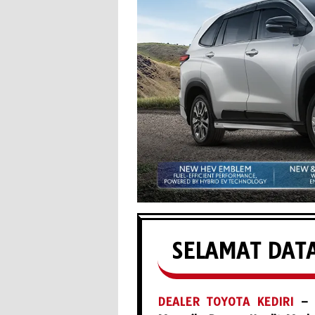
SELAMAT DATA
DEALER TOYOTA KEDIRI
– P