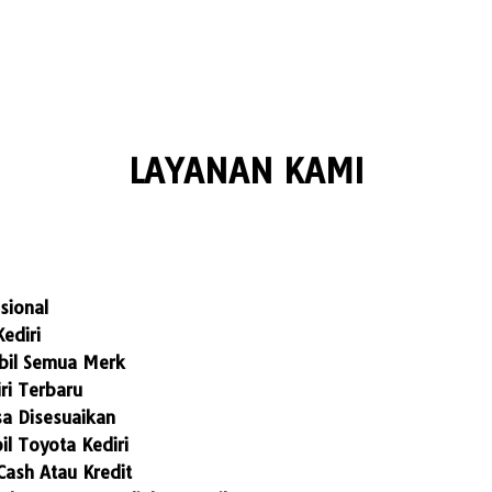
LAYANAN KAMI
sional
ediri
bil Semua Merk
ri Terbaru
a Disesuaikan
l Toyota Kediri
Cash Atau Kredit