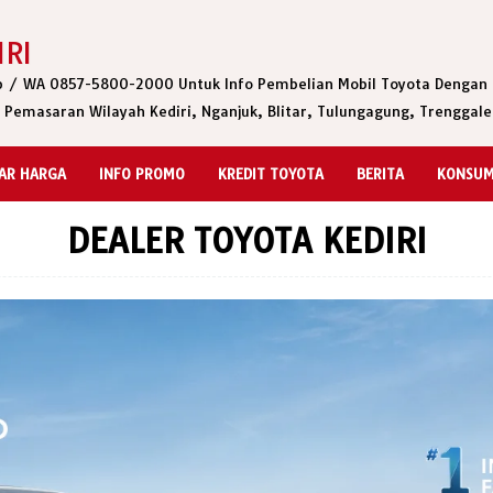
IRI
lp / WA 0857-5800-2000 Untuk Info Pembelian Mobil Toyota Dengan 
. Pemasaran Wilayah Kediri, Nganjuk, Blitar, Tulungagung, Trenggale
AR HARGA
INFO PROMO
KREDIT TOYOTA
BERITA
KONSUM
DEALER TOYOTA KEDIRI