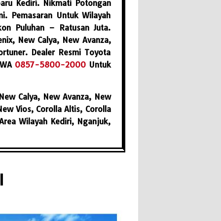
aru Kediri. Nikmati Potongan
mi. Pemasaran Untuk Wilayah
skon Puluhan – Ratusan Juta.
enix, New Calya, New Avanza,
rtuner. Dealer Resmi Toyota
 WA
0857-5800-2000
Untuk
, New Calya, New Avanza, New
 Vios, Corolla Altis, Corolla
rea Wilayah Kediri, Nganjuk,
I