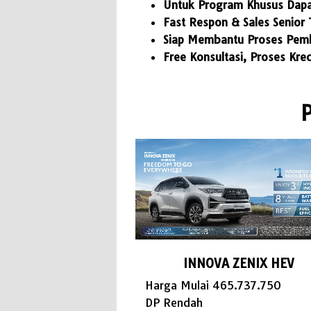
Untuk Program Khusus Dapa
Fast Respon & Sales Senior 
Siap Membantu Proses Pemb
Free Konsultasi, Proses Kr
INNOVA ZENIX HEV
Harga Mulai 465.737.750
DP Rendah