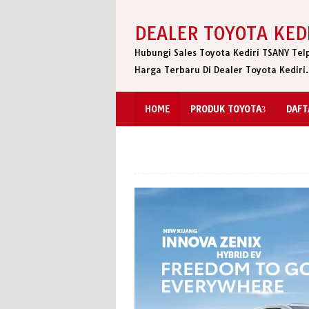
Skip
to
DEALER TOYOTA KED
content
Hubungi Sales Toyota Kediri TSANY Te
Harga Terbaru Di Dealer Toyota Kediri
HOME
PRODUK TOYOTA
DAFT