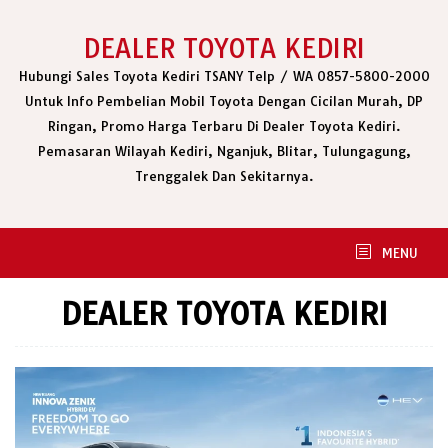
Skip
to
DEALER TOYOTA KEDIRI
content
Hubungi Sales Toyota Kediri TSANY Telp / WA 0857-5800-2000
Untuk Info Pembelian Mobil Toyota Dengan Cicilan Murah, DP
Ringan, Promo Harga Terbaru Di Dealer Toyota Kediri.
Pemasaran Wilayah Kediri, Nganjuk, Blitar, Tulungagung,
Trenggalek Dan Sekitarnya.
MENU
DEALER TOYOTA KEDIRI