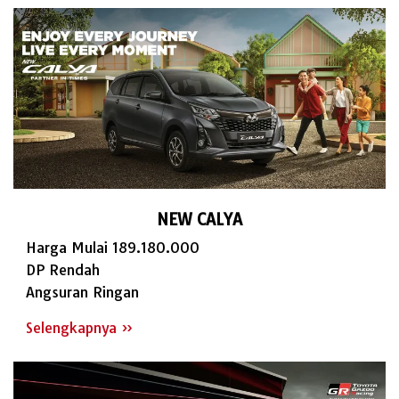
NEW CALYA
Harga Mulai 189.180.000
DP Rendah
Angsuran Ringan
Selengkapnya »