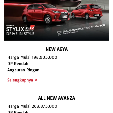
NEW AGYA
Harga Mulai 198.905.000
DP Rendah
Angsuran Ringan
Selengkapnya »
ALL NEW AVANZA
Harga Mulai 263.875.000
DP Rendah