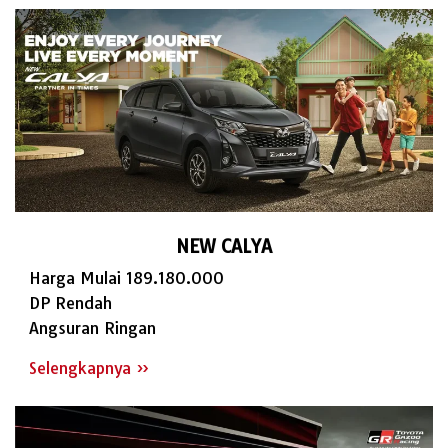
NEW CALYA
Harga Mulai 189.180.000
DP Rendah
Angsuran Ringan
Selengkapnya »