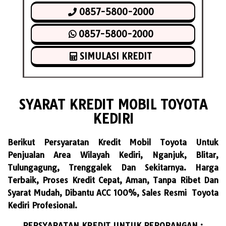
0857-5800-2000
0857-5800-2000
SIMULASI KREDIT
SYARAT KREDIT MOBIL TOYOTA
KEDIRI
Berikut Persyaratan Kredit Mobil Toyota Untuk
Penjualan Area Wilayah Kediri, Nganjuk, Blitar,
Tulungagung, Trenggalek Dan Sekitarnya. Harga
Terbaik, Proses Kredit Cepat, Aman, Tanpa Ribet Dan
Syarat Mudah, Dibantu ACC 100%, Sales Resmi Toyota
Kediri Profesional.
PERSYARATAN KREDIT UNTUK PERORANGAN :