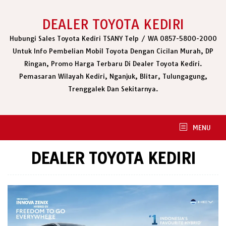
Skip
to
DEALER TOYOTA KEDIRI
content
Hubungi Sales Toyota Kediri TSANY Telp / WA 0857-5800-2000
Untuk Info Pembelian Mobil Toyota Dengan Cicilan Murah, DP
Ringan, Promo Harga Terbaru Di Dealer Toyota Kediri.
Pemasaran Wilayah Kediri, Nganjuk, Blitar, Tulungagung,
Trenggalek Dan Sekitarnya.
MENU
DEALER TOYOTA KEDIRI