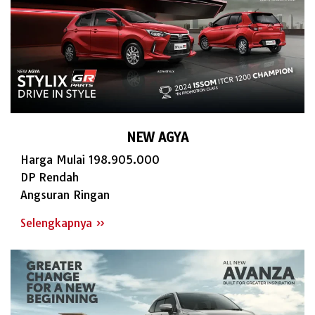
NEW AGYA
Harga Mulai 198.905.000
DP Rendah
Angsuran Ringan
Selengkapnya »