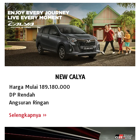
NEW CALYA
Harga Mulai 189.180.000
DP Rendah
Angsuran Ringan
Selengkapnya »