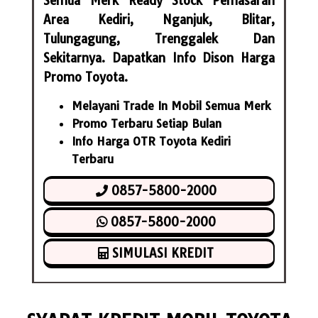
Semua Merk Ready Stock Pemasaran
Area Kediri, Nganjuk, Blitar,
Tulungagung, Trenggalek Dan
Sekitarnya. Dapatkan Info Dison Harga
Promo Toyota.
Melayani Trade In Mobil Semua Merk
Promo Terbaru Setiap Bulan
Info Harga OTR Toyota Kediri
Terbaru
0857-5800-2000
0857-5800-2000
SIMULASI KREDIT