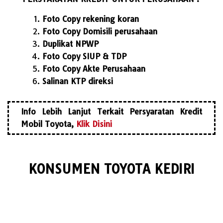
Foto Copy rekening koran
Foto Copy Domisili perusahaan
Duplikat NPWP
Foto Copy SIUP & TDP
Foto Copy Akte Perusahaan
Salinan KTP direksi
Info Lebih Lanjut Terkait Persyaratan Kredit
Mobil Toyota,
Klik Disini
KONSUMEN TOYOTA KEDIRI