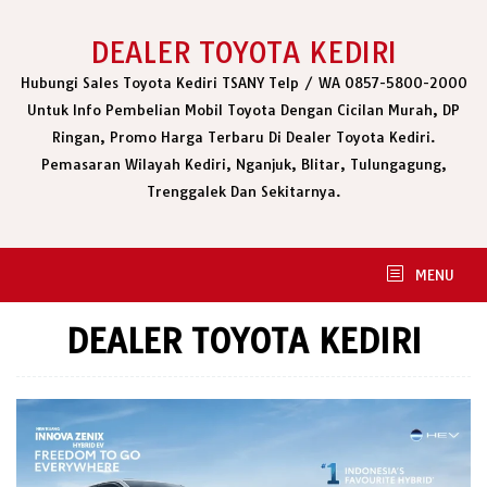
Skip
to
DEALER TOYOTA KEDIRI
content
Hubungi Sales Toyota Kediri TSANY Telp / WA 0857-5800-2000
Untuk Info Pembelian Mobil Toyota Dengan Cicilan Murah, DP
Ringan, Promo Harga Terbaru Di Dealer Toyota Kediri.
Pemasaran Wilayah Kediri, Nganjuk, Blitar, Tulungagung,
Trenggalek Dan Sekitarnya.
MENU
DEALER TOYOTA KEDIRI