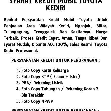
SYARAT KREDIT MOBIL TOYOTA
KEDIRI
Berikut Persyaratan Kredit Mobil Toyota Untuk
Penjualan Area Wilayah Kediri, Nganjuk, Blitar,
Tulungagung, Trenggalek Dan Sekitarnya. Harga
Terbaik, Proses Kredit Cepat, Aman, Tanpa Ribet Dan
Syarat Mudah, Dibantu ACC 100%, Sales Resmi Toyota
Kediri Profesional.
PERSYARATAN KREDIT UNTUK PERORANGAN :
Foto Copy Kartu Keluarga
Foto Copy KTP ( Suami + Istri )
PBB/ Rekening Listrik
Foto Copy Tabungan / Rekening Koran 3
Bln Terakhir
Foto Copy NPWP
PERSYARATAN KREDIT UNTUK PERUSAHAAN :