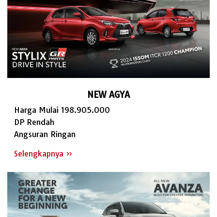
NEW AGYA
Harga Mulai 198.905.000
DP Rendah
Angsuran Ringan
Selengkapnya »