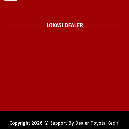
LOKASI DEALER
Copyright 2026 © Support By
Dealer Toyota Kediri