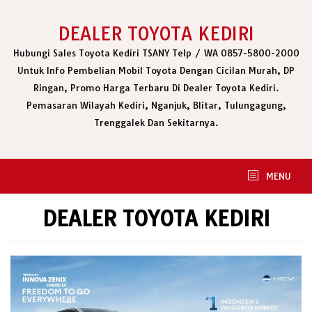
Skip
to
DEALER TOYOTA KEDIRI
content
Hubungi Sales Toyota Kediri TSANY Telp / WA 0857-5800-2000
Untuk Info Pembelian Mobil Toyota Dengan Cicilan Murah, DP
Ringan, Promo Harga Terbaru Di Dealer Toyota Kediri.
Pemasaran Wilayah Kediri, Nganjuk, Blitar, Tulungagung,
Trenggalek Dan Sekitarnya.
MENU
DEALER TOYOTA KEDIRI