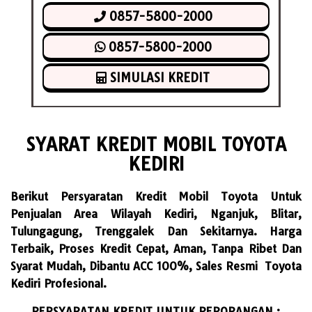
0857-5800-2000
0857-5800-2000
SIMULASI KREDIT
SYARAT KREDIT MOBIL TOYOTA
KEDIRI
Berikut Persyaratan Kredit Mobil Toyota Untuk
Penjualan Area Wilayah Kediri, Nganjuk, Blitar,
Tulungagung, Trenggalek Dan Sekitarnya. Harga
Terbaik, Proses Kredit Cepat, Aman, Tanpa Ribet Dan
Syarat Mudah, Dibantu ACC 100%, Sales Resmi Toyota
Kediri Profesional.
PERSYARATAN KREDIT UNTUK PERORANGAN :