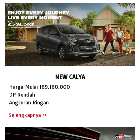
NEW CALYA
Harga Mulai 189.180.000
DP Rendah
Angsuran Ringan
Selengkapnya »