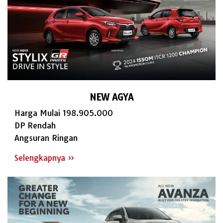
NEW AGYA
Harga Mulai 198.905.000
DP Rendah
Angsuran Ringan
Selengkapnya »